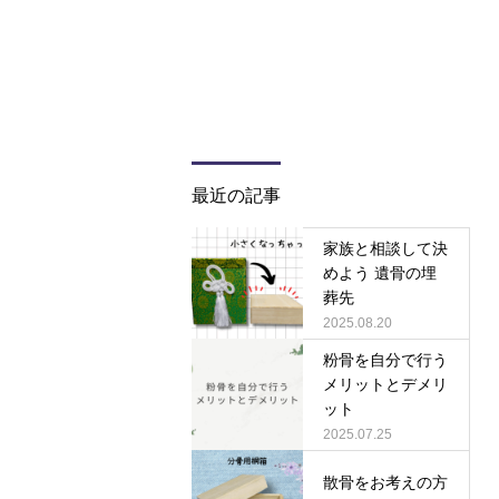
最近の記事
家族と相談して決
めよう 遺骨の埋
葬先
2025.08.20
粉骨を自分で行う
メリットとデメリ
ット
2025.07.25
散骨をお考えの方