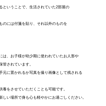
るということで、生活されていた2部屋の
ものには付箋を貼り、それ以外のものを
には、お子様が幼少期に使われていたお人形や
保管されています。
手元に置かれるか写真を撮り画像として残される
供養をさせていただくことも可能です。
新しい場所で身も心も軽やかにお過ごしください。