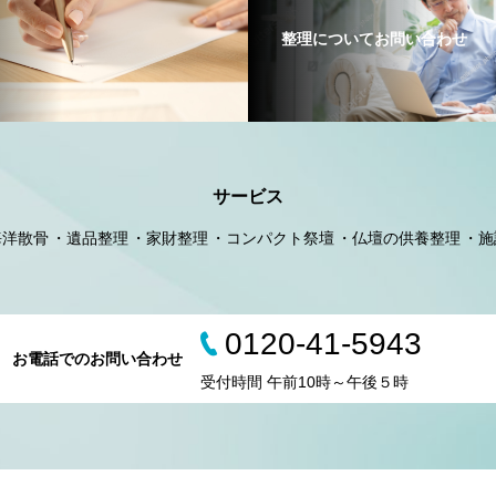
整理についてお問い合わせ
サービス
海洋散骨
遺品整理
家財整理
コンパクト祭壇
仏壇の供養整理
施
0120-41-5943
お電話でのお問い合わせ
受付時間 午前10時～午後５時