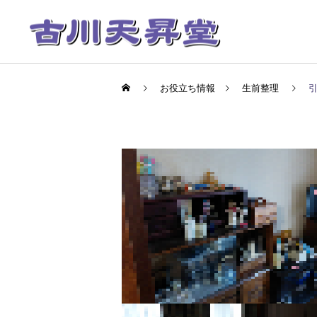
お役立ち情報
生前整理
粉骨代行
コンパクト祭壇