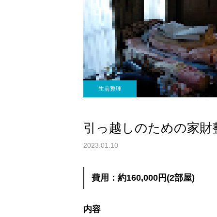
生前整理
引っ越しのための家財
2023.01.10
費用：約160,000円(2部屋)
内容