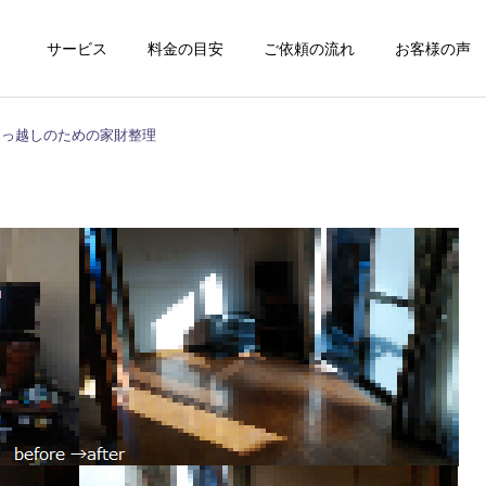
サービス
料金の目安
ご依頼の流れ
お客様の声
引っ越しのための家財整理
代行海洋散骨
遺品整理
仏壇の供養整理
施設退去