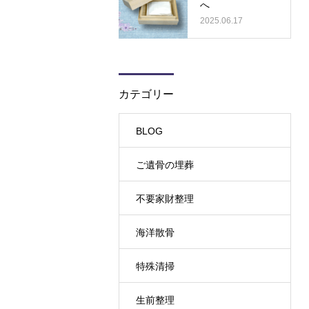
へ
2025.06.17
カテゴリー
BLOG
ご遺骨の埋葬
不要家財整理
海洋散骨
特殊清掃
生前整理