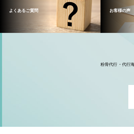
よくあるご質問
お客様の声
粉骨代行
代行