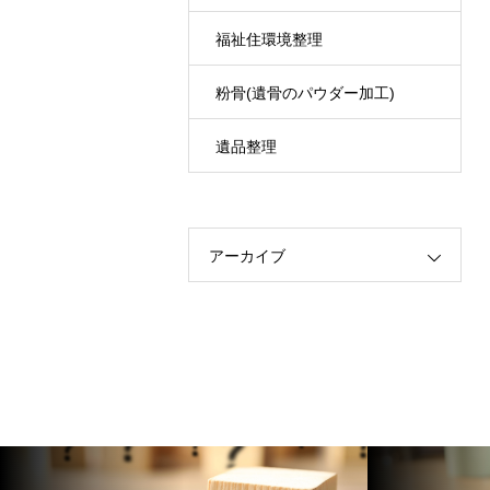
福祉住環境整理
粉骨(遺骨のパウダー加工)
遺品整理
アーカイブ