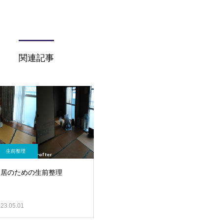
関連記事
生前整理
同居のための生前整理
23.05.01