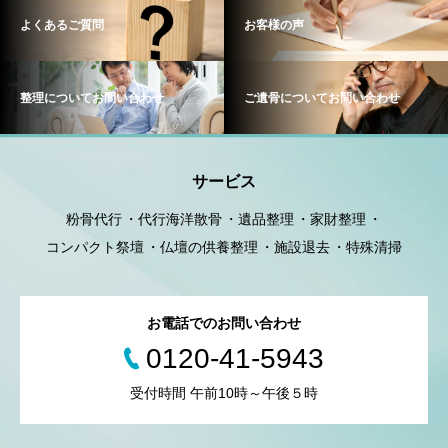
よくあるご質問
お客様の声
整理についてお問い合わせ
ご遺骨についてお問い合わせ
サービス
粉骨代行
代行海洋散骨
遺品整理
家財整理
コンパクト祭壇
仏壇の供養整理
施設退去
特殊清掃
お電話でのお問い合わせ
0120-41-5943
受付時間 午前10時～午後５時