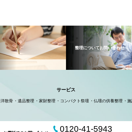
整理についてお問い合わせ
サービス
海洋散骨
遺品整理
家財整理
コンパクト祭壇
仏壇の供養整理
施
0120-41-5943