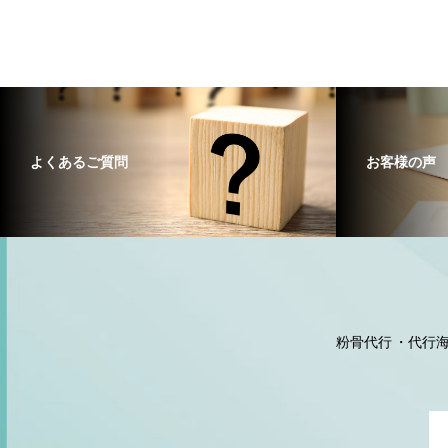
よくあるご質問
お客様の声
粉骨代行
代行